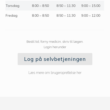
Torsdag
8.00 – 8:50
8:50 – 11:30
9.00 – 15.00
Fredag
8.00 – 8:50
8:50 – 11:30
9.00 – 12.00
Bestil tid, forny medicin, skriv til lægen.
Login herunder
Log på selvbetjeningen
Læs mere om brugeroprettelse her