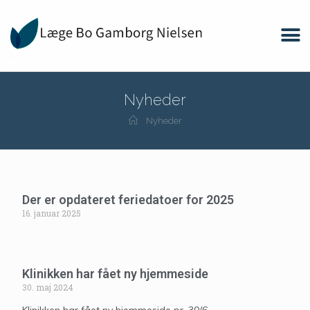
Nyheder
Nyheder
Der er opdateret feriedatoer for 2025
16. januar 2025
Klinikken har fået ny hjemmeside
30. maj 2024
Klinikken har fået ny hjemmeside pr. 30/6